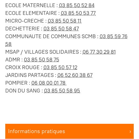
ECOLE MATERNELLE :
03 85 50 52 84
ECOLE ELEMENTAIRE :
03 85 50 53 77
MICRO-CRECHE :
03 85 50 58 11
DECHETTERIE :
03 85 50 58 47
COMMUNAUTE DE COMMUNES SCMB :
03 85 59 76
58
MSAP / VILLAGES SOLIDAIRES :
06 77 30 29 81
ADMR :
03 85 50 58 75
CROIX ROUGE :
03 85 50 57 12
JARDINS PARTAGES :
06 52 60 38 67
POMPIER :
06 08 00 01 78
DON DU SANG :
03 85 50 58 95
Informations pratiques