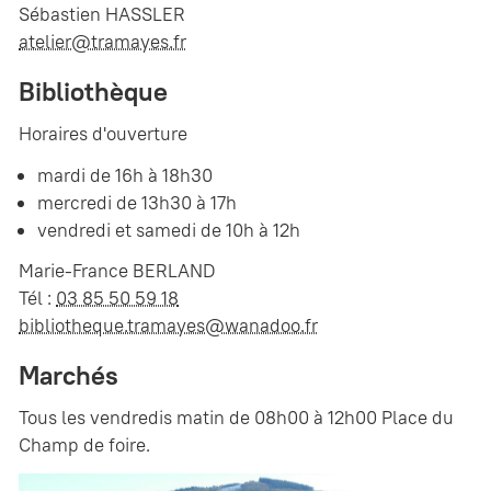
Sébastien HASSLER
atelier@tramayes.fr
Bibliothèque
Horaires d'ouverture
mardi de 16h à 18h30
mercredi de 13h30 à 17h
vendredi et samedi de 10h à 12h
Marie-France BERLAND
Tél :
03 85 50 59 18
bibliotheque.tramayes@wanadoo.fr
Marchés
Tous les vendredis matin de 08h00 à 12h00 Place du
Champ de foire.