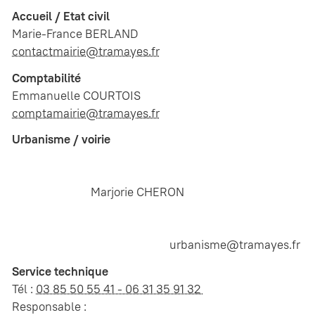
Accueil / Etat civil
Marie-France BERLAND
contactmairie@tramayes.fr
Comptabilité
Emmanuelle COURTOIS
comptamairie@tramayes.fr
Urbanisme / voirie
Marjorie CHERON
urbanisme@tramayes.fr
Service technique
Tél :
03 85 50 55 41 - 06 31 35 91 32
Responsable :