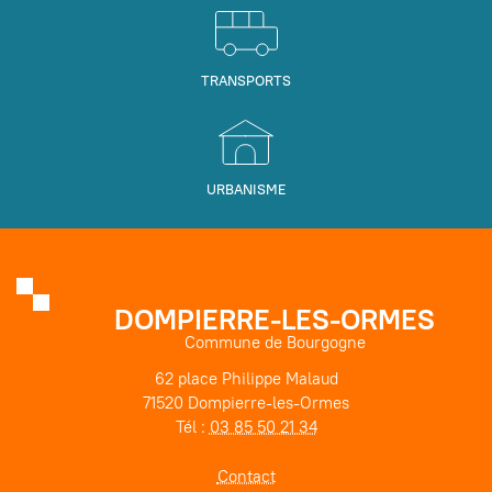
TRANSPORTS
URBANISME
DOMPIERRE-LES-ORMES
Commune de Bourgogne
62 place Philippe Malaud
71520 Dompierre-les-Ormes
Tél :
03 85 50 21 34
Contact