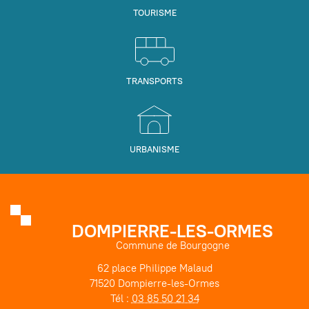
TOURISME
TRANSPORTS
URBANISME
DOMPIERRE-LES-ORMES
Commune de Bourgogne
62 place Philippe Malaud
71520 Dompierre-les-Ormes
Tél :
03 85 50 21 34