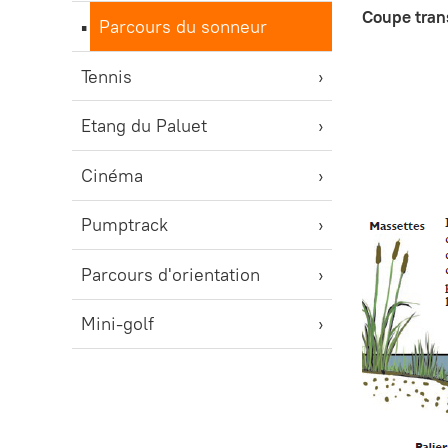
Coupe tran
Parcours du sonneur
Tennis
Etang du Paluet
Cinéma
Pumptrack
Parcours d'orientation
Mini-golf