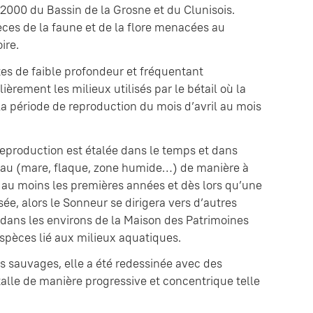
 2000 du Bassin de la Grosne et du Clunisois.
ces de la faune et de la flore menacées au
ire.
es de faible profondeur et fréquentant
èrement les milieux utilisés par le bétail où la
la période de reproduction du mois d’avril au mois
eproduction est étalée dans le temps et dans
d’eau (mare, flaque, zone humide…) de manière à
 au moins les premières années et dès lors qu’une
ée, alors le Sonneur se dirigera vers d’autres
ans les environs de la Maison des Patrimoines
espèces lié aux milieux aquatiques.
s sauvages, elle a été redessinée avec des
alle de manière progressive et concentrique telle