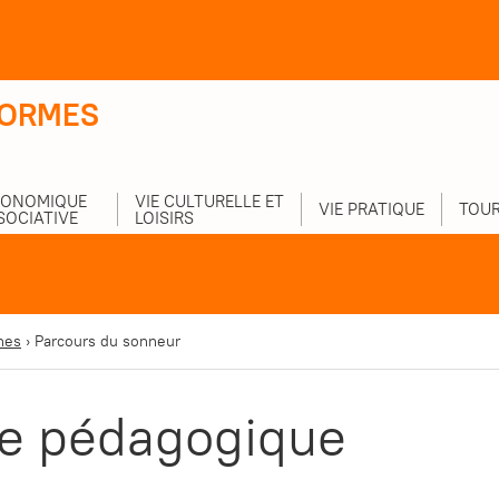
-ORMES
CONOMIQUE
VIE CULTURELLE ET
VIE PRATIQUE
TOUR
SOCIATIVE
LOISIRS
nes
›
Parcours du sonneur
e pédagogique