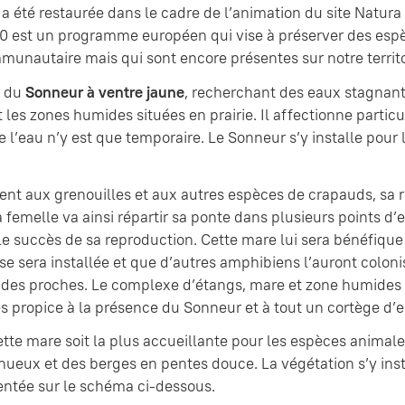
a été restaurée dans le cadre de l’animation du site Natura
0 est un programme européen qui vise à préserver des espè
unautaire mais qui sont encore présentes sur notre territo
s du
Sonneur à ventre jaune
, recherchant des eaux stagnant
es zones humides situées en prairie. Il affectionne particuli
 l’eau n’y est que temporaire. Le Sonneur s’y installe pour 
nt aux grenouilles et aux autres espèces de crapauds, sa r
a femelle va ainsi répartir sa ponte dans plusieurs points 
e succès de sa reproduction. Cette mare lui sera bénéfique
se sera installée et que d’autres amphibiens l’auront colonis
des proches. Le complexe d’étangs, mare et zone humides d
rès propice à la présence du Sonneur et à tout un cortège d’
tte mare soit la plus accueillante pour les espèces animale
nueux et des berges en pentes douce. La végétation s’y inst
entée sur le schéma ci-dessous.