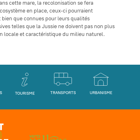
ans cette mare, la recolonisation se fera
écosystème en place, ceux-ci pourraient
bien que connues pour leurs qualités
ives telles que la Jussie ne doivent pas non plus
n locale et caractéristique du milieu naturel.
S
TRANSPORTS
URBANISME
TOURISME