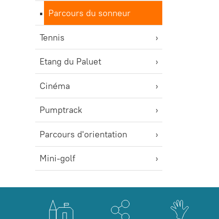
Parcours du sonneur
Tennis
Etang du Paluet
Cinéma
Pumptrack
Parcours d'orientation
Mini-golf