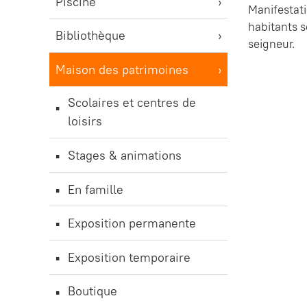
Piscine
Manifestati
habitants s
Bibliothèque
seigneur.
Maison des patrimoines
Scolaires et centres de
loisirs
Stages & animations
En famille
Exposition permanente
Exposition temporaire
Boutique