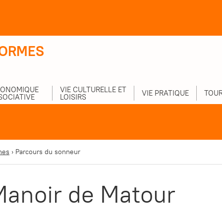
-ORMES
CONOMIQUE
VIE CULTURELLE ET
VIE PRATIQUE
TOUR
SOCIATIVE
LOISIRS
nes
›
Parcours du sonneur
Manoir de Matour