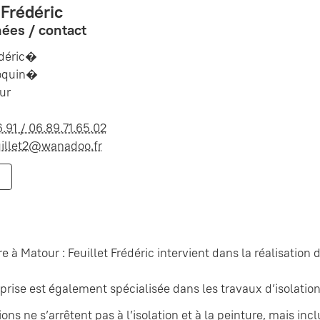
 Frédéric
ées / contact
édéric�
roquin�
ur
.91 / 06.89.71.65.02
euillet2@wanadoo.fr
re à Matour : Feuillet Frédéric intervient dans la réalisatio
prise est également spécialisée dans les travaux d’isolation
ions ne s’arrêtent pas à l’isolation et à la peinture, mais in