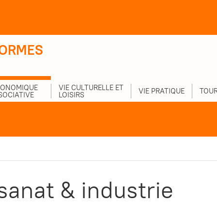
-ORMES
CONOMIQUE
VIE CULTURELLE ET
VIE PRATIQUE
TOUR
SOCIATIVE
LOISIRS
sanat & industrie