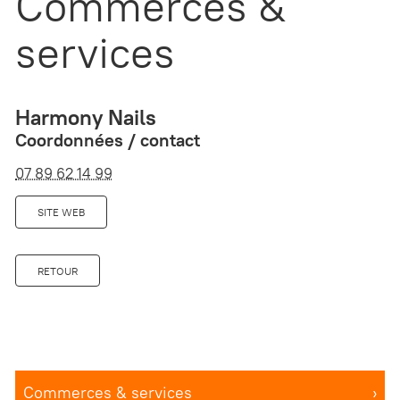
Commerces &
services
Harmony Nails
Coordonnées / contact
07 89 62 14 99
SITE WEB
RETOUR
Commerces & services