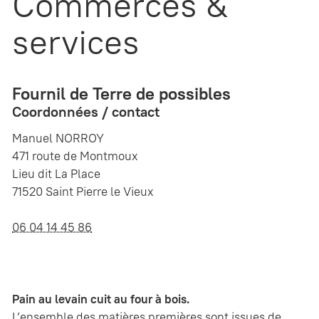
Commerces &
services
Fournil de Terre de possibles
Coordonnées / contact
Manuel NORROY
471 route de Montmoux
Lieu dit La Place
71520 Saint Pierre le Vieux
06 04 14 45 86
Pain au levain cuit au four à bois.
L’ensemble des matières premières sont issues de