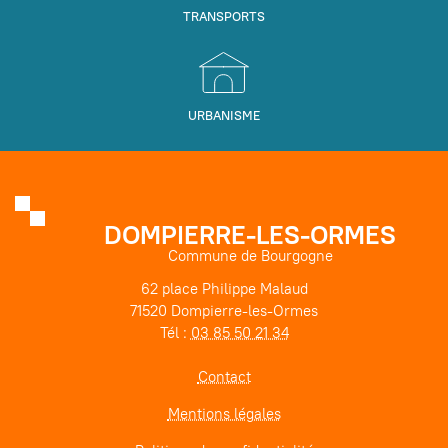
TRANSPORTS
URBANISME
DOMPIERRE-LES-ORMES
Commune de Bourgogne
62 place Philippe Malaud
71520 Dompierre-les-Ormes
Tél :
03 85 50 21 34
Contact
Mentions légales