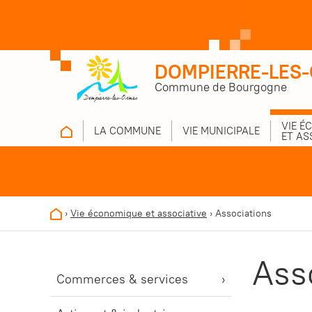
DOMPIERRE-LES
Commune de Bourgogne
VIE É
LA COMMUNE
VIE MUNICIPALE
ET AS
›
Vie économique et associative
›
Associations
Ass
Commerces & services