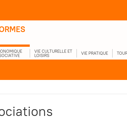
-ORMES
CONOMIQUE
VIE CULTURELLE ET
VIE PRATIQUE
TOUR
SOCIATIVE
LOISIRS
ociations