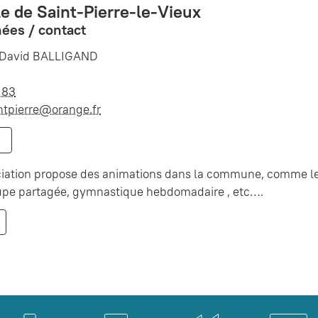
le de Saint-Pierre-le-Vieux
ées / contact
: David BALLIGAND
 83
ntpierre@orange.fr
ciation propose des animations dans la commune, comme le 
oupe partagée, gymnastique hebdomadaire , etc….