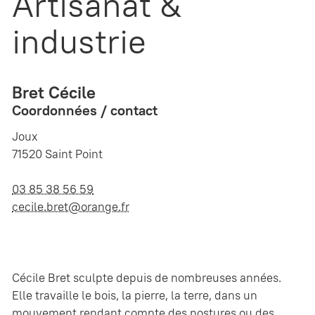
Artisanat &
industrie
Bret Cécile
Coordonnées / contact
Joux
71520 Saint Point
03 85 38 56 59
cecile.bret@orange.fr
Cécile Bret sculpte depuis de nombreuses années.
Elle travaille le bois, la pierre, la terre, dans un
mouvement rendant compte des postures ou des