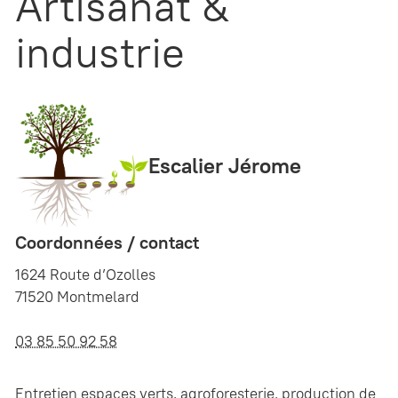
Artisanat &
industrie
Escalier Jérome
Coordonnées / contact
1624 Route d’Ozolles
71520 Montmelard
03 85 50 92 58
Entretien espaces verts, agroforesterie, production de