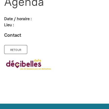
Agenda
Date / horaire :
Lieu :
Contact
RETOUR