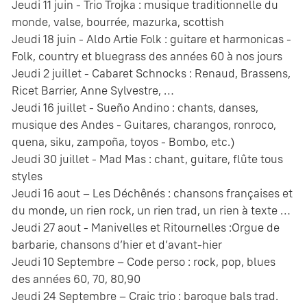
Jeudi 11 juin - Trio Trojka : musique traditionnelle du
monde, valse, bourrée, mazurka, scottish
Jeudi 18 juin - Aldo Artie Folk : guitare et harmonicas -
Folk, country et bluegrass des années 60 à nos jours
Jeudi 2 juillet - Cabaret Schnocks : Renaud, Brassens,
Ricet Barrier, Anne Sylvestre, …
Jeudi 16 juillet - Sueño Andino : chants, danses,
musique des Andes - Guitares, charangos, ronroco,
quena, siku, zampoña, toyos - Bombo, etc.)
Jeudi 30 juillet - Mad Mas : chant, guitare, flûte tous
styles
Jeudi 16 aout – Les Déchênés : chansons françaises et
du monde, un rien rock, un rien trad, un rien à texte …
Jeudi 27 aout - Manivelles et Ritournelles :Orgue de
barbarie, chansons d’hier et d’avant-hier
Jeudi 10 Septembre – Code perso : rock, pop, blues
des années 60, 70, 80,90
Jeudi 24 Septembre – Craic trio : baroque bals trad.