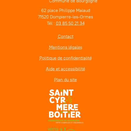
Commune de Bourgogne
62 place Philippe Malaud
71520 Dompierre-les-Ormes
Tél :
03 85 50 21 34
Contact
Mentions légales
Politique de confidentialité
Aide et accessibilité
Plan du site