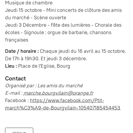
Musique de chambre
Jeudi 15 octobre - Mini concerts de clôture des amis
du marché - Scène ouverte
Jeudi 3 Décembre - Fête des lumières - Chorale des
écoles - Signoule : orgue de barbarie, chansons
françaises
Date / horaire :
Chaque jeudi du 16 avril au 15 octobre.
De 17h à 19h30. Et jeudi 3 décembre.
Lieu :
Place de l'Eglise, Bourg
Contact
Organisé par : Les amis du marché
E-mail :
marche.bourgvilain@orange.fr
Facebook :
https://www.facebook.com/Ptit-
march%C3%A9-de-Bourgvilain-105407185454453