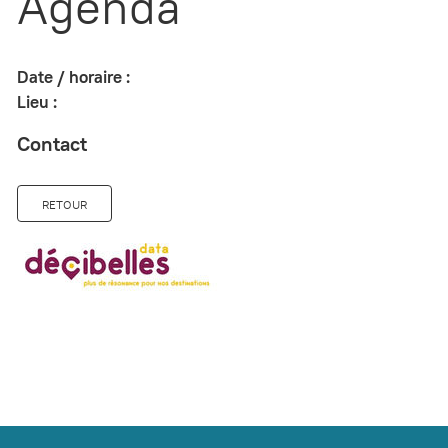
Agenda
Date / horaire :
Lieu :
Contact
RETOUR